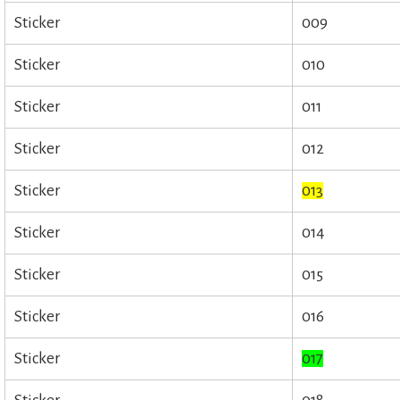
Sticker
009
Sticker
010
Sticker
011
Sticker
012
Sticker
013
Sticker
014
Sticker
015
Sticker
016
Sticker
017