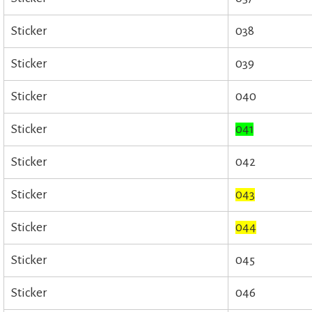
Sticker
038
Sticker
039
Sticker
040
Sticker
041
Sticker
042
Sticker
043
Sticker
044
Sticker
045
Sticker
046