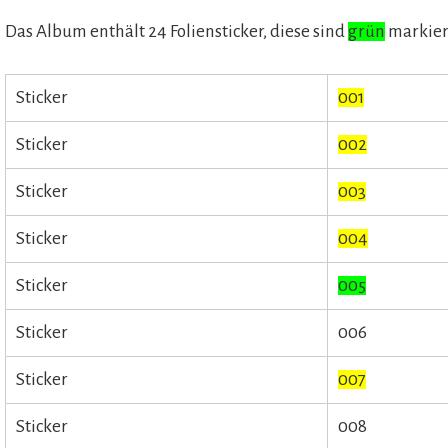
Das Album enthält 24 Foliensticker, diese sind
grün
markier
Sticker
001
Sticker
002
Sticker
003
Sticker
004
Sticker
005
Sticker
006
Sticker
007
Sticker
008