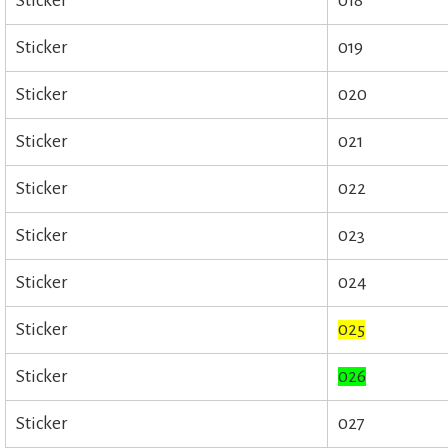
Sticker
018
Sticker
019
Sticker
020
Sticker
021
Sticker
022
Sticker
023
Sticker
024
Sticker
025
Sticker
026
Sticker
027