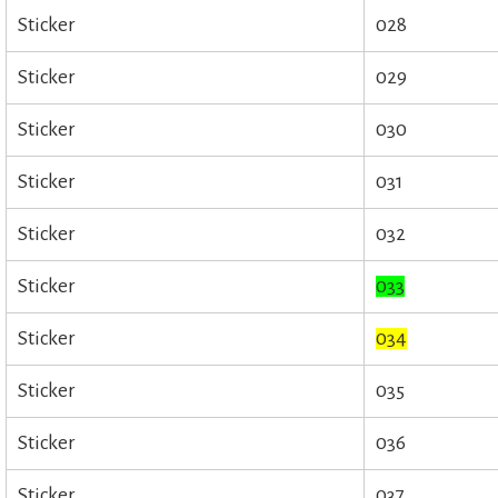
Sticker
028
Sticker
029
Sticker
030
Sticker
031
Sticker
032
Sticker
033
Sticker
034
Sticker
035
Sticker
036
Sticker
037