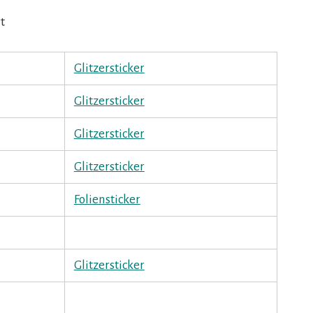
t
Glitzersticker
Glitzersticker
Glitzersticker
Glitzersticker
Foliensticker
Glitzersticker